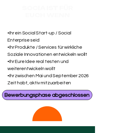
November 2026
SOCIA IST FÜR
EUCH WENN
•Ihr ein Social Start-up / Social
Enterprise seid
•Ihr Produkte / Services für wirkliche
Soziale Innovationen entwickeln wollt
•Ihr Eure Idee real testen und
weiterentwickeln wollt
•Ihr zwischen Mai und September 2026
Zeit habt, aktiv mitzuarbeiten
Bewerbungsphase abgeschlossen