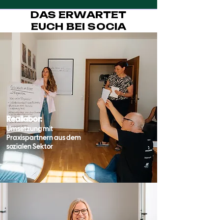
DAS ERWARTET
EUCH BEI SOCIA
Reallabor:
Umsetzung mit
Praxispartnern aus dem
sozialen Sektor