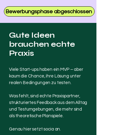
Bewerbungsphase abgeschlossen
Gute Ideen
brauchen echte
Praxis
Viele Start-ups haben ein MVP – aber
kaum die Chance, ihre Lösung unter
realen Bedingungen zu testen.
Was fehlt, sind echte Praxispartner,
strukturiertes Feedback aus dem Alltag
und Testumgebungen, die mehr sind
als theoretische Planspiele.
Genau hier setzt socia an.